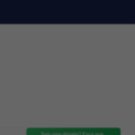
Tem uma dúvida? Faça sua