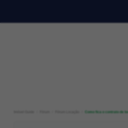
Imóvel Guide
Fórum
Fórum Locação
Como fica o contrato de l