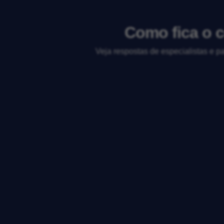
Como fica o 
Veja respostas de especialistas e p