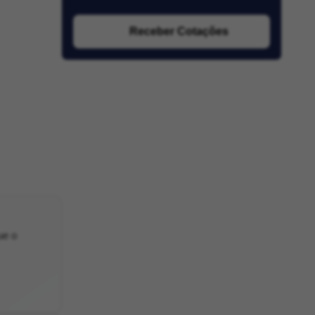
Receber Cotações
ue o