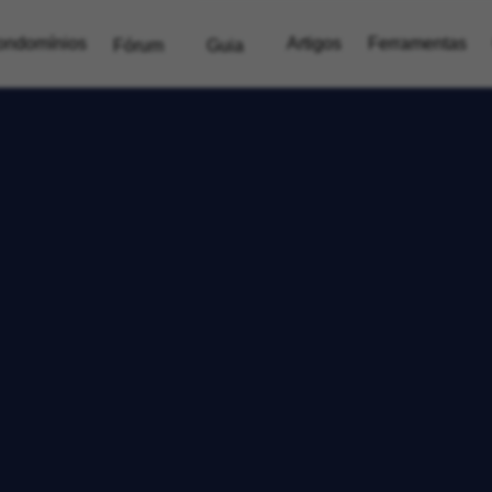
ondomínios
Artigos
Ferramentas
Fórum
Guia