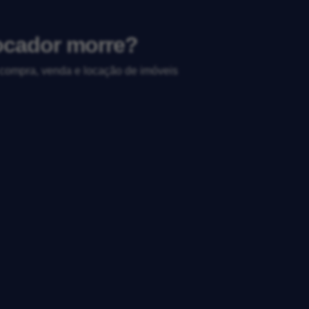
ocador morre?
, compra, venda e locação de imóveis