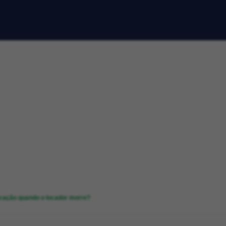
ocação quando o locador morre?