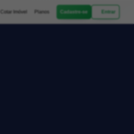
Cotar Imóvel
Planos
Cadastre-se
Entrar